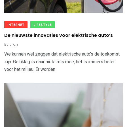
INTERNET
LIFESTYLE
De nieuwste innovaties voor elektrische auto’s
By
Lilian
We kunnen wel zeggen dat elektrische auto’s de toekomst
zijn. Gelukkig is daar niets mis mee, het is immers beter
voor het milieu. Er worden