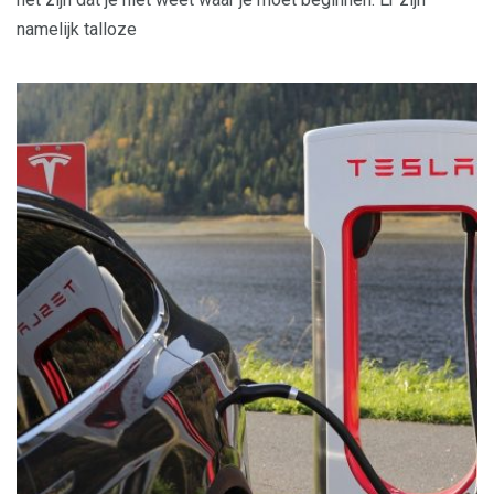
namelijk talloze