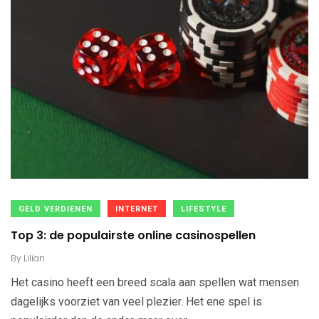
GELD VERDIENEN
INTERNET
LIFESTYLE
Top 3: de populairste online casinospellen
By
Lilian
Het casino heeft een breed scala aan spellen wat mensen
dagelijks voorziet van veel plezier. Het ene spel is