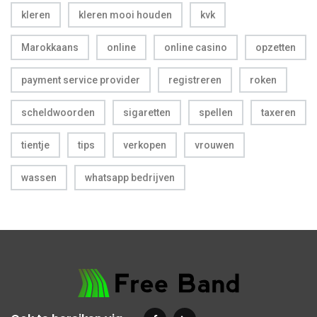
kleren
kleren mooi houden
kvk
Marokkaans
online
online casino
opzetten
payment service provider
registreren
roken
scheldwoorden
sigaretten
spellen
taxeren
tientje
tips
verkopen
vrouwen
wassen
whatsapp bedrijven