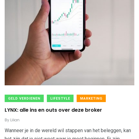
GELD VERDIENEN
LIFESTYLE
MARKETING
LYNX: alle ins en outs over deze broker
By
Lilian
Wanneer je in de wereld wil stappen van het beleggen, kan
het zijn dat je niet weet waar je moet beginnen. Er zijn