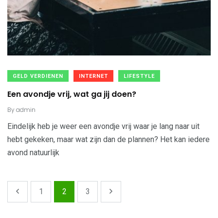
GELD VERDIENEN
INTERNET
LIFESTYLE
Een avondje vrij, wat ga jij doen?
By
admin
Eindelijk heb je weer een avondje vrij waar je lang naar uit
hebt gekeken, maar wat zijn dan de plannen? Het kan iedere
avond natuurlijk
1
2
3