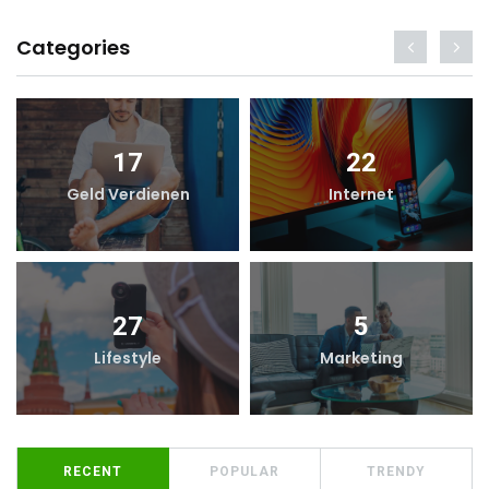
Categories
17
22
Geld Verdienen
Internet
27
5
Lifestyle
Marketing
RECENT
POPULAR
TRENDY