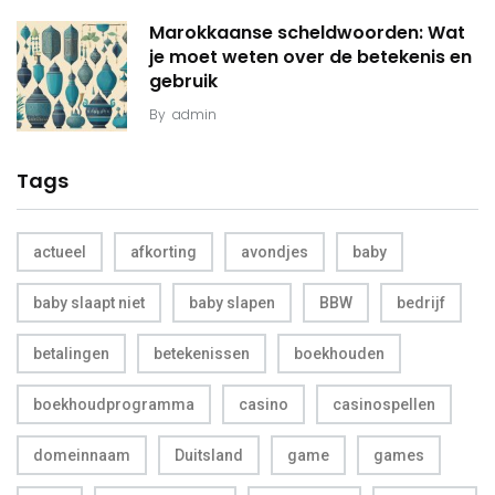
Marokkaanse scheldwoorden: Wat
je moet weten over de betekenis en
gebruik
By
admin
Tags
actueel
afkorting
avondjes
baby
baby slaapt niet
baby slapen
BBW
bedrijf
betalingen
betekenissen
boekhouden
boekhoudprogramma
casino
casinospellen
domeinnaam
Duitsland
game
games