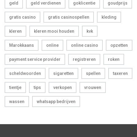
geld
geld verdienen
goklicentie
goudprijs
gratis casino
gratis casinospellen
kleding
kleren
kleren mooi houden
kvk
Marokkaans
online
online casino
opzetten
payment service provider
registreren
roken
scheldwoorden
sigaretten
spellen
taxeren
tientje
tips
verkopen
vrouwen
wassen
whatsapp bedrijven