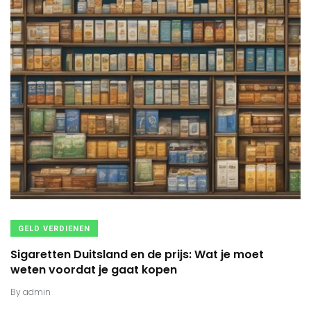
GELD VERDIENEN
Sigaretten Duitsland en de prijs: Wat je moet
weten voordat je gaat kopen
By
admin