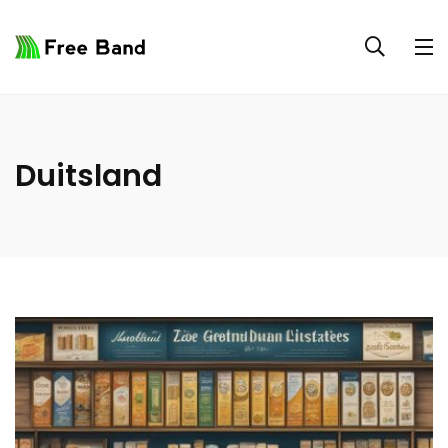
Duitsland