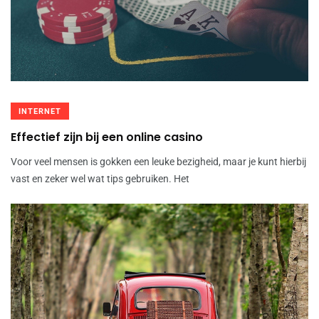
INTERNET
Effectief zijn bij een online casino
Voor veel mensen is gokken een leuke bezigheid, maar je kunt hierbij
vast en zeker wel wat tips gebruiken. Het