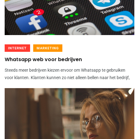
INTERNET
MARKETING
Whatsapp web voor bedrijven
Steeds meer bedrijven kiezen ervoor om Whatsapp te gebruiken
voor klanten. Klanten kunnen zo niet alleen bellen naar het bedrijf,