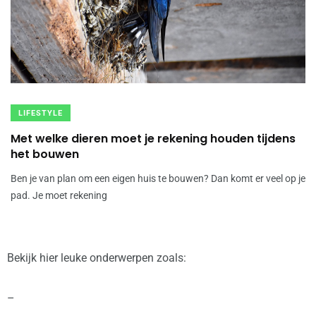
LIFESTYLE
Met welke dieren moet je rekening houden tijdens
het bouwen
Ben je van plan om een eigen huis te bouwen? Dan komt er veel op je
pad. Je moet rekening
Bekijk hier leuke onderwerpen zoals:
–