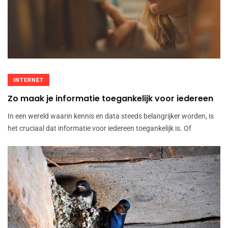
INTERNET
Zo maak je informatie toegankelijk voor iedereen
In een wereld waarin kennis en data steeds belangrijker worden, is
het cruciaal dat informatie voor iedereen toegankelijk is. Of