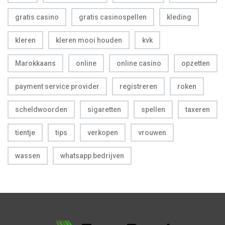
gratis casino
gratis casinospellen
kleding
kleren
kleren mooi houden
kvk
Marokkaans
online
online casino
opzetten
payment service provider
registreren
roken
scheldwoorden
sigaretten
spellen
taxeren
tientje
tips
verkopen
vrouwen
wassen
whatsapp bedrijven