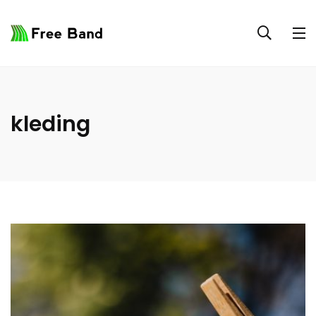
kleding