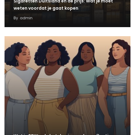
Sigaretten Duitsland en de prijs: Wat je moet
weten voordat je gaat kopen
By
admin