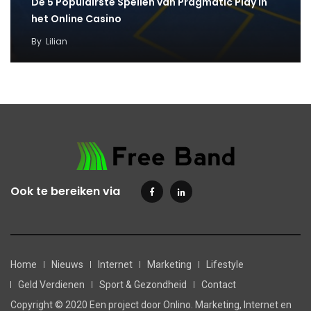
De 5 Populairste Spellen van Pragmatic Play in
het Online Casino
By
Lilian
Ook te bereiken via
Home
Nieuws
Internet
Marketing
Lifestyle
Geld Verdienen
Sport & Gezondheid
Contact
Copyright © 2020 Een project door Onlino. Marketing, Internet en