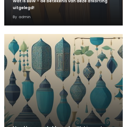
Wat is BBW – de betekenis van deze afkorting
uitgelegd!
By
admin