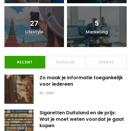
27
5
Lifestyle
Marketing
RECENT
POPULAR
TRENDY
Zo maak je informatie toegankelijk
voor iedereen
By
Lilian
Sigaretten Duitsland en de prijs:
Wat je moet weten voordat je gaat
kopen