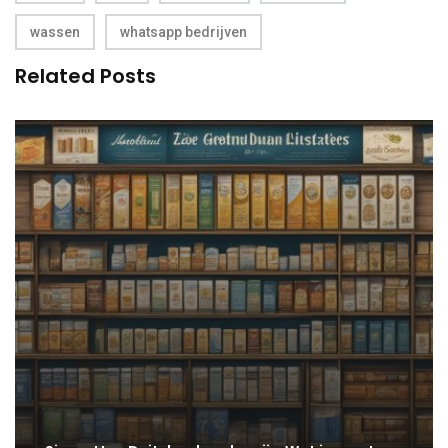
wassen
whatsapp bedrijven
Related Posts