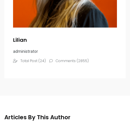
Lilian
administrator
Total Post (24)
Comments (2855)
Articles By This Author