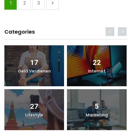
1
2
3
Categories
17
22
Geld Verdienen
Internet
27
5
Lifestyle
Marketing