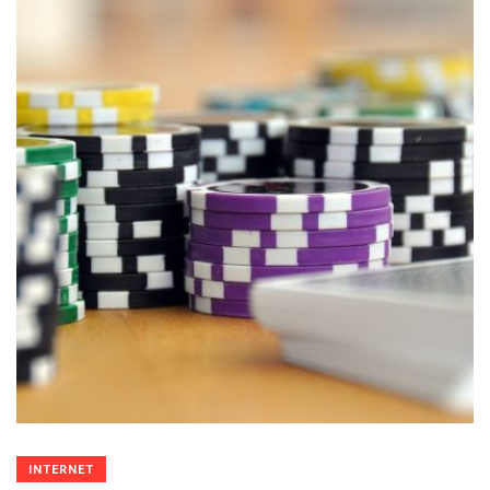
INTERNET