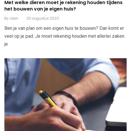
Met welke dieren moet je rekening houden tijdens
het bouwen van je eigen huis?
.
By
Lilian
25 augustus 2022
Ben je van plan om een eigen huis te bouwen? Dan komt er
veel op je pad. Je moet rekening houden met allerlei zaken:
je