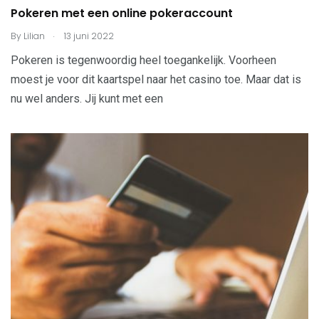
Pokeren met een online pokeraccount
.
By
Lilian
13 juni 2022
Pokeren is tegenwoordig heel toegankelijk. Voorheen
moest je voor dit kaartspel naar het casino toe. Maar dat is
nu wel anders. Jij kunt met een