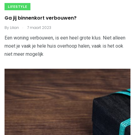
LIFESTYLE
Ga jij binnenkort verbouwen?
.
By
Lilian
7 maart 2023
Een woning verbouwen, is een heel grote klus. Niet alleen
moet je vaak je hele huis overhoop halen, vaak is het ook
niet meer mogelijk