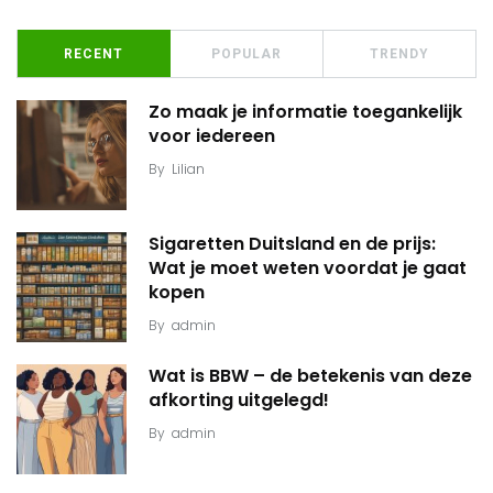
RECENT
POPULAR
TRENDY
Zo maak je informatie toegankelijk
voor iedereen
By
Lilian
Sigaretten Duitsland en de prijs:
Wat je moet weten voordat je gaat
kopen
By
admin
Wat is BBW – de betekenis van deze
afkorting uitgelegd!
By
admin