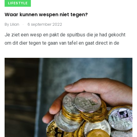
LIFESTYLE
Waar kunnen wespen niet tegen?
.
By
Lilian
6 september 2022
Je ziet een wesp en pakt de spuitbus die je had gekocht
om dit dier tegen te gaan van tafel en gaat direct in de