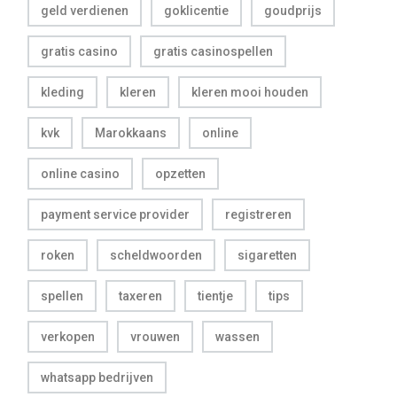
geld verdienen
goklicentie
goudprijs
gratis casino
gratis casinospellen
kleding
kleren
kleren mooi houden
kvk
Marokkaans
online
online casino
opzetten
payment service provider
registreren
roken
scheldwoorden
sigaretten
spellen
taxeren
tientje
tips
verkopen
vrouwen
wassen
whatsapp bedrijven