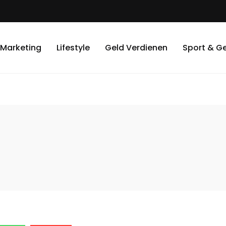
Marketing
Lifestyle
Geld Verdienen
Sport & G