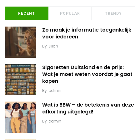
RECENT
POPULAR
TRENDY
Zo maak je informatie toegankelijk
voor iedereen
By
Lilian
Sigaretten Duitsland en de prijs:
Wat je moet weten voordat je gaat
kopen
By
admin
Wat is BBW – de betekenis van deze
afkorting uitgelegd!
By
admin