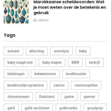
Marokkaanse scheldwoorden: Wat
je moet weten over de betekenis en
gebruik
By
admin
Tags
actueel
afkorting
avondjes
baby
baby slaapt niet
baby slapen
BBW
bedrijf
betalingen
betekenissen
boekhouden
boekhoudprogramma
casino
casinospellen
domeinnaam
Duitsland
game
games
geld
geld verdienen
goklicentie
goudprijs