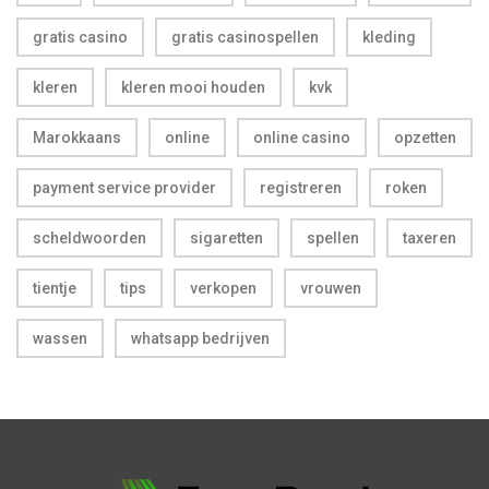
gratis casino
gratis casinospellen
kleding
kleren
kleren mooi houden
kvk
Marokkaans
online
online casino
opzetten
payment service provider
registreren
roken
scheldwoorden
sigaretten
spellen
taxeren
tientje
tips
verkopen
vrouwen
wassen
whatsapp bedrijven