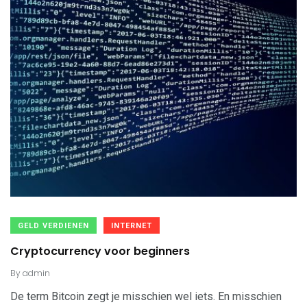
GELD VERDIENEN
INTERNET
Cryptocurrency voor beginners
By
admin
De term Bitcoin zegt je misschien wel iets. En misschien