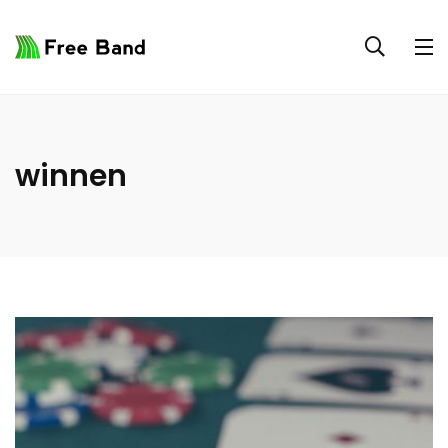
winnen